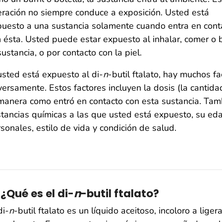
eración no siempre conduce a exposición. Usted está
uesto a una sustancia solamente cuando entra en cont
 ésta. Usted puede estar expuesto al inhalar, comer o 
sustancia, o por contacto con la piel.
usted está expuesto al di-
n
-butil ftalato, hay muchos f
ersamente. Estos factores incluyen la dosis (la cantida
manera como entró en contacto con esta sustancia. Tam
tancias químicas a las que usted está expuesto, su edad
sonales, estilo de vida y condición de salud.
1 ¿Qué es el di-
n
-butil ftalato?
di-
n
-butil ftalato es un líquido aceitoso, incoloro a lige