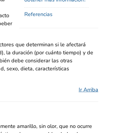
Referencias
acto
beber
actores que determinan si le afectará
d), la duración (por cuánto tiempo) y de
bién debe considerar las otras
, sexo, dieta, características
Ir Arriba
ramente amarillo, sin olor, que no ocurre