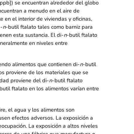
n [ppb]) se encuentran alrededor del globo
encuentran a menudo en el aire de
en el interior de viviendas y oficinas,
i-
n
-butil ftalato tales como barniz para
enen esta sustancia. El di-
n
-butil ftalato
neralmente en niveles entre
endo alimentos que contienen di-
n
-butil
tos proviene de los materiales que se
dad proviene del di-
n
-butil ftalato
butil ftalato en los alimentos varían entre
ire, el agua y los alimentos son
sen efectos adversos. La exposición a
eocupación. La exposición a altos niveles