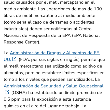
salud causados por el metil mercaptano en el
medio ambiente. Las liberaciones de más de 100
libras de metil mercaptano al medio ambiente
(como sería el caso de derrames o accidentes
industriales) deben ser notificadas al Centro
Nacional de Respuesta de la EPA (EPA National
Response Center).
La
Administración de Drogas y Alimentos de EE.
UU.
(FDA, por sus siglas en inglés) permite que
el metil mercaptano sea utilizado como aditivo de
alimentos, pero no establece límites específicos en
torno a los niveles que pueden ser utilizados. La
Administración de Seguridad y Salud Ocupacional
(OSHA) ha establecido un límite promedio de
0.5 ppm para la exposición a esta sustancia
química en el aire del lugar de trabajo. La