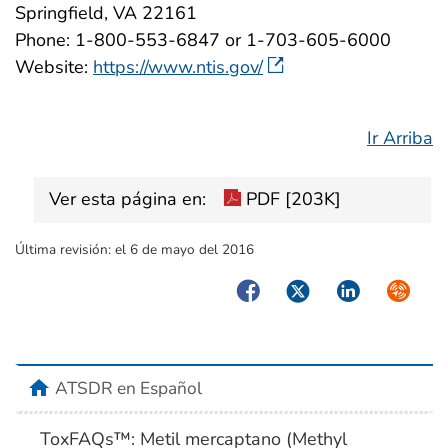
Springfield, VA 22161
Phone: 1-800-553-6847 or 1-703-605-6000
Website:
https://www.ntis.gov/
Ir Arriba
Ver esta página en:
PDF [203K]
Última revisión:
el 6 de mayo del 2016
Facebook
Twitter
LinkedIn
Syndica
home
ATSDR en Español
ToxFAQs™: Metil mercaptano (Methyl