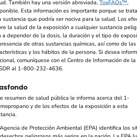
ud. También hay una versión abreviada,
ToxFAQs™
,
ponible. Esta información es importante porque se trat
 sustancia que podría ser nociva para la salud. Los efe
re la salud de la exposición a cualquier sustancia peli
 a depender de la dosis, la duración y el tipo de exposi
presencia de otras sustancias químicas, así como de las
acterísticas y los hábitos de la persona. Si desea infor
cional, comuníquese con el Centro de Información de la
SDR al 1-800-232-4636.
asfondo
e resumen de salud pública le informa acerca del 1-
mopropano y de los efectos de la exposición a esta
tancia.
Agencia de Protección Ambiental (EPA) identifica los si
desechos peligrosos más serios en la nación. La EPA l