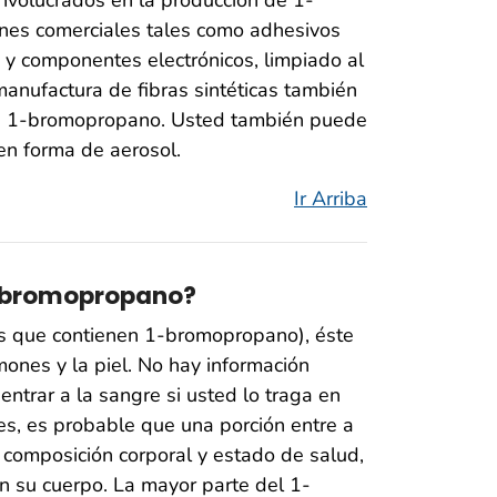
nes comerciales tales como adhesivos
 y componentes electrónicos, limpiado al
manufactura de fibras sintéticas también
de 1-bromopropano. Usted también puede
en forma de aerosol.
Ir Arriba
 1-bromopropano?
s que contienen 1-bromopropano), éste
ones y la piel. No hay información
trar a la sangre si usted lo traga en
es, es probable que una porción entre a
, composición corporal y estado de salud,
 su cuerpo. La mayor parte del 1-