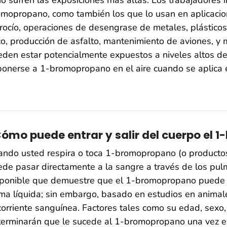
mopropano, como también los que lo usan en aplicacio
rocío, operaciones de desengrase de metales, plásticos
o, producción de asfalto, mantenimiento de aviones, y 
eden estar potencialmente expuestos a niveles altos 
onerse a 1-bromopropano en el aire cuando se aplica 
ómo puede entrar y salir del cuerpo el
ando usted respira o toca 1-bromopropano (o producto
de pasar directamente a la sangre a través de los pulm
ponible que demuestre que el 1-bromopropano puede en
ma líquida; sin embargo, basado en estudios en animal
corriente sanguínea. Factores tales como su edad, sexo
erminarán que le sucede al 1-bromopropano una vez en