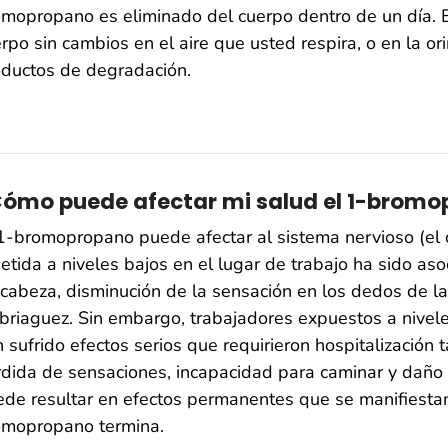
omopropano es eliminado del cuerpo dentro de un día.
rpo sin cambios en el aire que usted respira, o en la 
oductos de degradación.
ómo puede afectar mi salud el 1-brom
1-bromopropano puede afectar al sistema nervioso (el c
etida a niveles bajos en el lugar de trabajo ha sido as
cabeza, disminución de la sensación en los dedos de l
riaguez. Sin embargo, trabajadores expuestos a nivel
 sufrido efectos serios que requirieron hospitalización 
dida de sensaciones, incapacidad para caminar y daño d
de resultar en efectos permanentes que se manifiesta
omopropano termina.