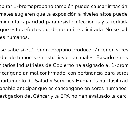
pirar 1-bromopropano también puede causar irritación d
males sugieren que la exposición a niveles altos puede
minuir la capacidad para resistir infecciones y la ferti
que estos efectos pueden ocurrir es limitada. No se sab
res humanos.
 se sabe si el 1-bromopropano produce cáncer en ser
ducido tumores en estudios en animales. Basado en es
itarios Industriales de Gobierno ha asignado al 1-brom
cerígeno animal confirmado, con pertinencia para ser
partamento de Salud y Servicios Humanos ha clasifica
onable anticipar que es cancerígeno en seres humanos.”
estigación del Cáncer y la EPA no han evaluado la car