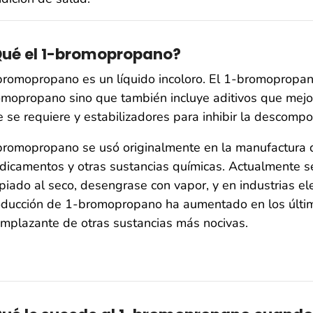
ué el 1-bromopropano?
romopropano es un líquido incoloro. El 1-bromopropano
mopropano sino que también incluye aditivos que mejor
 se requiere y estabilizadores para inhibir la descompo
romopropano se usó originalmente en la manufactura de
icamentos y otras sustancias químicas. Actualmente s
piado al seco, desengrase con vapor, y en industrias el
oducción de 1-bromopropano ha aumentado en los últim
mplazante de otras sustancias más nocivas.