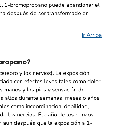
 El 1-bromopropano puede abandonar el
orina después de ser transformado en
Ir Arriba
opropano?
erebro y los nervios). La exposición
ociada con efectos leves tales como dolor
as manos y los pies y sensación de
es altos durante semanas, meses o años
tales como incoordinación, debilidad,
e los nervios. El daño de los nervios
n aun después que la exposición a 1-