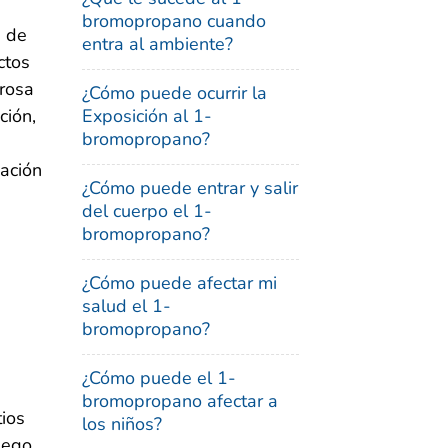
bromopropano cuando
a de
entra al ambiente?
ctos
grosa
¿Cómo puede ocurrir la
ción,
Exposición al 1-
bromopropano?
mación
¿Cómo puede entrar y salir
del cuerpo el 1-
bromopropano?
¿Cómo puede afectar mi
salud el 1-
bromopropano?
¿Cómo puede el 1-
bromopropano afectar a
tios
los niños?
uego