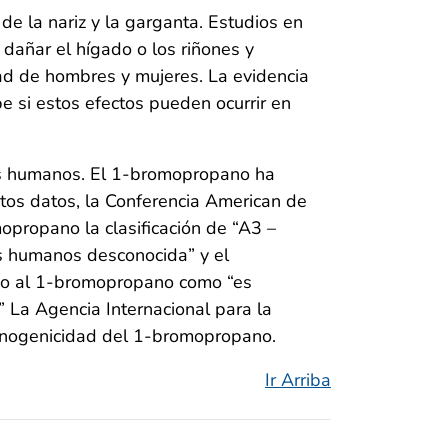
e la nariz y la garganta. Estudios en
 dañar el hígado o los riñones y
lidad de hombres y mujeres. La evidencia
e si estos efectos pueden ocurrir en
es humanos. El 1-bromopropano ha
tos datos, la Conferencia American de
opropano la clasificación de “A3 –
es humanos desconocida” y el
do al 1-bromopropano como “es
 La Agencia Internacional para la
cinogenicidad del 1-bromopropano.
Ir Arriba