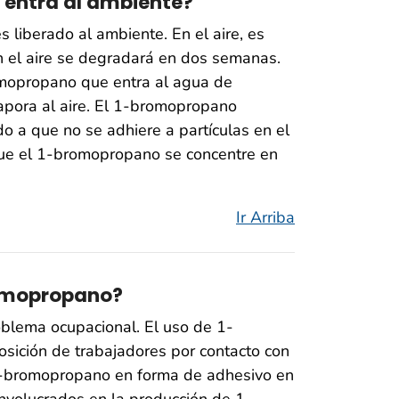
 entra al ambiente?
liberado al ambiente. En el aire, es
el aire se degradará en dos semanas.
omopropano que entra al agua de
apora al aire. El 1-bromopropano
do a que no se adhiere a partículas en el
que el 1-bromopropano se concentre en
Ir Arriba
romopropano?
blema ocupacional. El uso de 1-
sición de trabajadores por contacto con
 1-bromopropano en forma de adhesivo en
involucrados en la producción de 1-