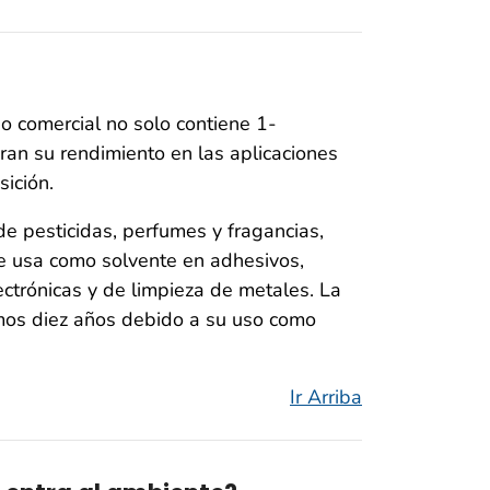
 comercial no solo contiene 1-
an su rendimiento en las aplicaciones
sición.
 pesticidas, perfumes y fragancias,
e usa como solvente en adhesivos,
ectrónicas y de limpieza de metales. La
os diez años debido a su uso como
Ir Arriba