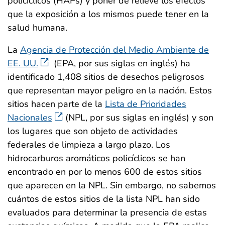
policíclicos (HAPs) y poner de relieve los efectos
que la exposición a los mismos puede tener en la
salud humana.
La
Agencia de Protección del Medio Ambiente de
EE. UU.
(EPA, por sus siglas en inglés) ha
identificado 1,408 sitios de desechos peligrosos
que representan mayor peligro en la nación. Estos
sitios hacen parte de la
Lista de Prioridades
Nacionales
(NPL, por sus siglas en inglés) y son
los lugares que son objeto de actividades
federales de limpieza a largo plazo. Los
hidrocarburos aromáticos policíclicos se han
encontrado en por lo menos 600 de estos sitios
que aparecen en la NPL. Sin embargo, no sabemos
cuántos de estos sitios de la lista NPL han sido
evaluados para determinar la presencia de estas