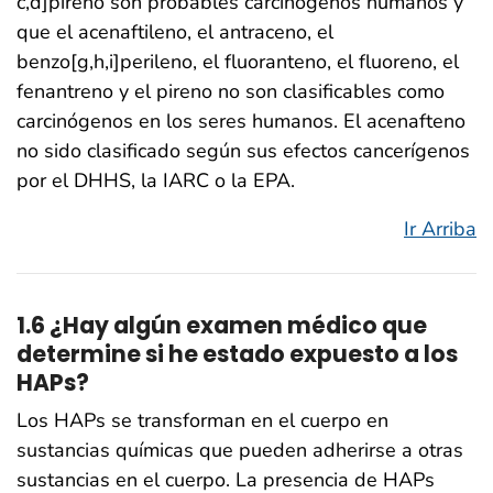
c,d]pireno son probables carcinógenos humanos y
que el acenaftileno, el antraceno, el
benzo[g,h,i]perileno, el fluoranteno, el fluoreno, el
fenantreno y el pireno no son clasificables como
carcinógenos en los seres humanos. El acenafteno
no sido clasificado según sus efectos cancerígenos
por el DHHS, la IARC o la EPA.
Ir Arriba
1.6 ¿Hay algún examen médico que
determine si he estado expuesto a los
HAPs?
Los HAPs se transforman en el cuerpo en
sustancias químicas que pueden adherirse a otras
sustancias en el cuerpo. La presencia de HAPs