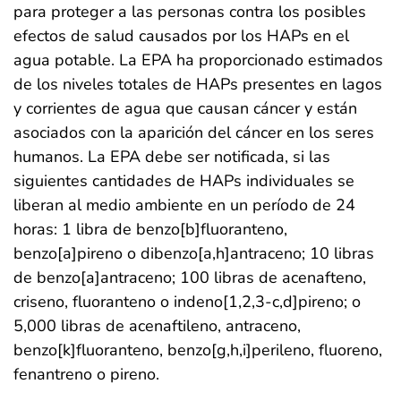
para proteger a las personas contra los posibles
efectos de salud causados por los HAPs en el
agua potable. La EPA ha proporcionado estimados
de los niveles totales de HAPs presentes en lagos
y corrientes de agua que causan cáncer y están
asociados con la aparición del cáncer en los seres
humanos. La EPA debe ser notificada, si las
siguientes cantidades de HAPs individuales se
liberan al medio ambiente en un período de 24
horas: 1 libra de benzo[b]fluoranteno,
benzo[a]pireno o dibenzo[a,h]antraceno; 10 libras
de benzo[a]antraceno; 100 libras de acenafteno,
criseno, fluoranteno o indeno[1,2,3-c,d]pireno; o
5,000 libras de acenaftileno, antraceno,
benzo[k]fluoranteno, benzo[g,h,i]perileno, fluoreno,
fenantreno o pireno.