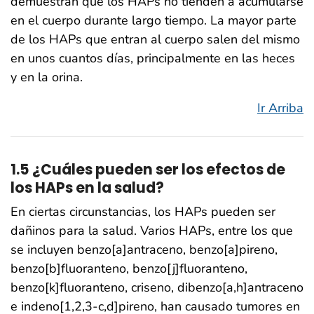
demuestran que los HAPs no tienden a acumularse
en el cuerpo durante largo tiempo. La mayor parte
de los HAPs que entran al cuerpo salen del mismo
en unos cuantos días, principalmente en las heces
y en la orina.
Ir Arriba
1.5 ¿Cuáles pueden ser los efectos de
los HAPs en la salud?
En ciertas circunstancias, los HAPs pueden ser
dañinos para la salud. Varios HAPs, entre los que
se incluyen benzo[a]antraceno, benzo[a]pireno,
benzo[b]fluoranteno, benzo[j]fluoranteno,
benzo[k]fluoranteno, criseno, dibenzo[a,h]antraceno
e indeno[1,2,3-c,d]pireno, han causado tumores en