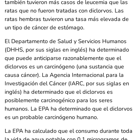
también tuvieron más casos de leucemia que las
ratas que no fueron tratadas con diclorvos. Las
ratas hembras tuvieron una tasa más elevada de
un tipo de cáncer de estómago.
El Departamento de Salud y Servicios Humanos
(DHHS, por sus siglas en inglés) ha determinado
que puede anticiparse razonablemente que el
diclorvos es un carcinógeno (una sustancia que
causa cáncer). La Agencia Internacional para la
Investigación del Cáncer (IARC, por sus siglas en
inglés) ha determinado que el diclorvos es
posiblemente carcinogénico para los seres
humanos. La EPA ha determinado que el diclorvos
es un probable carcinógeno humano.
La EPA ha calculado que el consumo durante toda
la vida de agua potable con 0.1 microgramos de