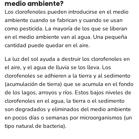
medio ambiente?
Los clorofenoles pueden introducirse en el medio
ambiente cuando se fabrican y cuando se usan
como pesticida. La mayoría de los que se liberan
en el medio ambiente van al agua. Una pequeña
cantidad puede quedar en el aire.
La luz del sol ayuda a destruir los clorofenoles en
el aire, y el agua de lluvia se los lleva. Los
clorofenoles se adhieren a la tierra y al sedimento
(acumulación de tierra) que se acumula en el fondo
de los lagos, arroyos y ríos. Estos bajos niveles de
clorofenoles en el agua, la tierra o el sedimento
son degradados y eliminados del medio ambiente
en pocos días o semanas por microorganismos (un
tipo natural de bacteria).