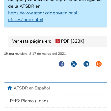
de la ATSDR en
https://www.atsdr.cdc.gov/regional-
offices/index.html
Ver esta página en:
PDF [323K]
Última revisión:
el 17 de marzo del 2021
Facebook
Twitter
LinkedIn
Syndica
home
ATSDR en Español
PHS: Plomo (Lead)