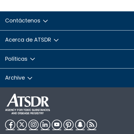
Contáctenos
Acerca de ATSDR
Políticas
Archive
Facebook
Twitter
Instagram
LinkedIn
YouTube
Pinterest
Snapchat
RSS