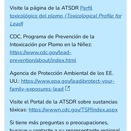
Visite la página de la ATSDR
Perfil
toxicológico del plomo
(Toxicological Profile for
Lead)
CDC, Programa de Prevención de la
Intoxicación por Plomo en la Niñez:
https://www.cdc.gov/lead-
prevention/about/index.html
Agencia de Protección Ambiental de los EE.
UU.:
https://www.epa.gov/lead/protect-your-
family-exposures-lead
Visite el Portal de la ATSDR sobre sustancias
tóxicas:
https://wwwn.cdc.gov/TSP/index.aspx
Si tiene más preguntas o preocupaciones,
busque y contacte a su representante regional