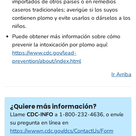
importados de otros países o en remedios
caseros tradicionales; averigüe si los suyos
contienen plomo y evite usarlos o dárselos a los
niños.
Puede obtener más información sobre cómo
prevenir la intoxicación por plomo aquí:
https://www.cdc.gov/lead-
prevention/about/index.html
Ir Arriba
¿Quiere más información?
Llame
CDC-INFO
a 1-800-232-4636, o envíe
su pregunta en línea en
https://wwwn.cdc.gov/dcs/ContactUs/Form