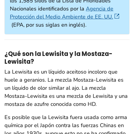
los 1,585 sitios de la Lista de Prioridades
Nacionales identificados por la
Agencia de
Protección del Medio Ambiente de EE. UU.
(EPA, por sus siglas en inglés).
¿Qué son la Lewisita y la Mostaza-
Lewisita?
La Lewisita es un líquido aceitoso incoloro que
huele a geranios. La mezcla Mostaza-Lewisita es
un líquido de olor similar al ajo. La mezcla
Mostaza-Lewisita es una mezcla de Lewisita y una
mostaza de azufre conocida como HD.
Es posible que la Lewisita fuera usada como arma
química por el Japón contra las fuerzas Chinas en
los años 1930s, aunque esto no se ha confirmado.