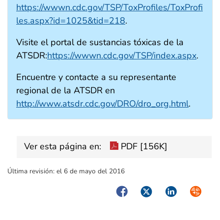
https://wwwn.cdc.gov/TSP/ToxProfiles/ToxProfi
les.aspx?id=1025&tid=218
.
Visite el portal de sustancias tóxicas de la
ATSDR:
https://wwwn.cdc.gov/TSP/index.aspx
.
Encuentre y contacte a su representante
regional de la ATSDR en
http://www.atsdr.cdc.gov/DRO/dro_org.html
.
Ver esta página en:
PDF [156K]
Última revisión:
el 6 de mayo del 2016
Facebook
Twitter
LinkedIn
Syndica