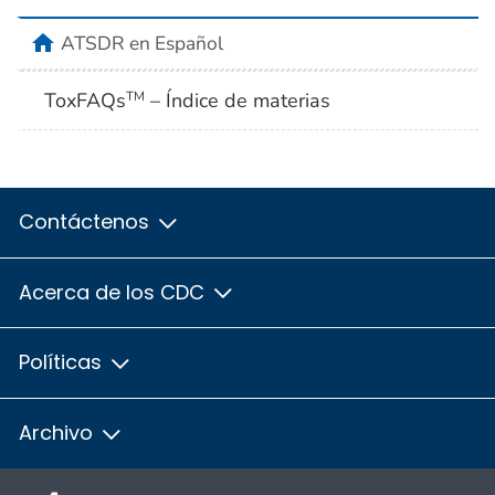
home
ATSDR en Español
ToxFAQs
– Índice de materias
TM
Contáctenos
Acerca de los CDC
Políticas
Archivo