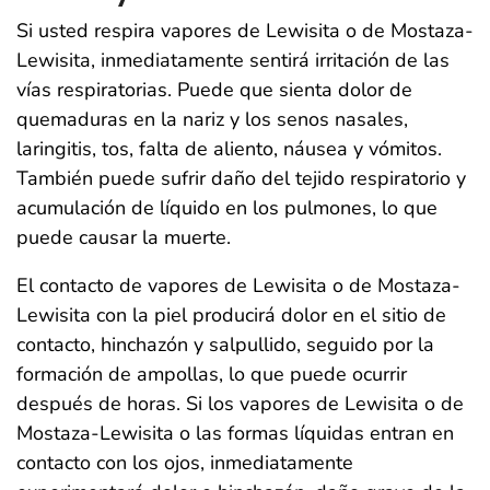
Si usted respira vapores de Lewisita o de Mostaza-
Lewisita, inmediatamente sentirá irritación de las
vías respiratorias. Puede que sienta dolor de
quemaduras en la nariz y los senos nasales,
laringitis, tos, falta de aliento, náusea y vómitos.
También puede sufrir daño del tejido respiratorio y
acumulación de líquido en los pulmones, lo que
puede causar la muerte.
El contacto de vapores de Lewisita o de Mostaza-
Lewisita con la piel producirá dolor en el sitio de
contacto, hinchazón y salpullido, seguido por la
formación de ampollas, lo que puede ocurrir
después de horas. Si los vapores de Lewisita o de
Mostaza-Lewisita o las formas líquidas entran en
contacto con los ojos, inmediatamente