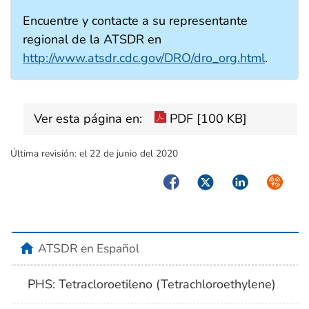
Encuentre y contacte a su representante
regional de la ATSDR en
http://www.atsdr.cdc.gov/DRO/dro_org.html
.
Ver esta página en:
PDF [100 KB]
Última revisión:
el 22 de junio del 2020
Facebook
Twitter
LinkedIn
Syndica
home
ATSDR en Español
PHS: Tetracloroetileno (Tetrachloroethylene)