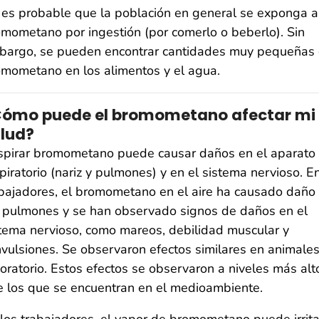
es probable que la población en general se exponga a
mometano por ingestión (por comerlo o beberlo). Sin
bargo, se pueden encontrar cantidades muy pequeñas
mometano en los alimentos y el agua.
ómo puede el bromometano afectar mi
lud?
spirar bromometano puede causar daños en el aparato
piratorio (nariz y pulmones) y en el sistema nervioso. E
bajadores, el bromometano en el aire ha causado daño
 pulmones y se han observado signos de daños en el
tema nervioso, como mareos, debilidad muscular y
vulsiones. Se observaron efectos similares en animale
oratorio. Estos efectos se observaron a niveles más alt
 los que se encuentran en el medioambiente.
los trabajadores, el vapor de bromometano puede irrita