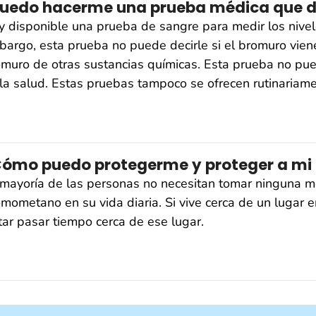
uedo hacerme una prueba médica que 
 disponible una prueba de sangre para medir los nivel
argo, esta prueba no puede decirle si el bromuro vien
muro de otras sustancias químicas. Esta prueba no pue
la salud. Estas pruebas tampoco se ofrecen rutinariame
ómo puedo protegerme y proteger a mi
mayoría de las personas no necesitan tomar ninguna me
mometano en su vida diaria. Si vive cerca de un luga
tar pasar tiempo cerca de ese lugar.