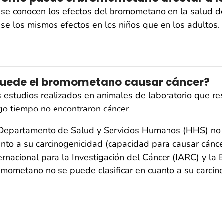
se conocen los efectos del bromometano en la salud de
se los mismos efectos en los niños que en los adultos.
uede el bromometano causar cáncer?
 estudios realizados en animales de laboratorio que r
go tiempo no encontraron cáncer.
 Departamento de Salud y Servicios Humanos (HHS) no 
nto a su carcinogenicidad (capacidad para causar cánc
ernacional para la Investigación del Cáncer (IARC) y l
mometano no se puede clasificar en cuanto a su carcin