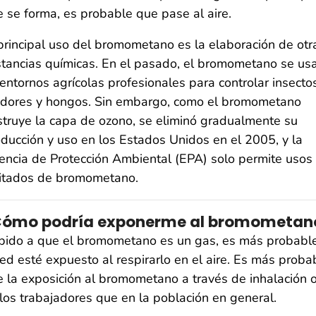
 se forma, es probable que pase al aire.
principal uso del bromometano es la elaboración de otr
tancias químicas. En el pasado, el bromometano se us
entornos agrícolas profesionales para controlar insectos
edores y hongos. Sin embargo, como el bromometano
truye la capa de ozono, se eliminó gradualmente su
ducción y uso en los Estados Unidos en el 2005, y la
ncia de Protección Ambiental (EPA) solo permite usos
mitados de bromometano.
Cómo podría exponerme al bromometan
bido a que el bromometano es un gas, es más probabl
ed esté expuesto al respirarlo en el aire. Es más proba
 la exposición al bromometano a través de inhalación 
los trabajadores que en la población en general.