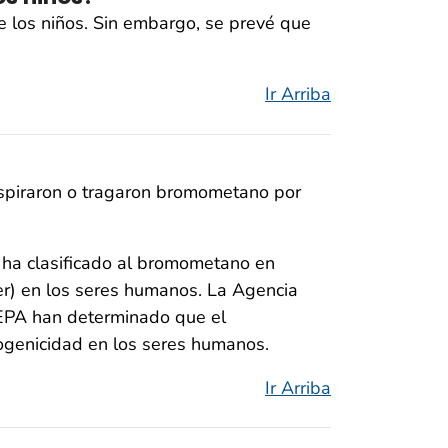
 los niños. Sin embargo, se prevé que
Ir Arriba
espiraron o tragaron bromometano por
ha clasificado al bromometano en
er) en los seres humanos. La Agencia
a EPA han determinado que el
ogenicidad en los seres humanos.
Ir Arriba