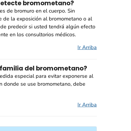
detecte bromometano?
es de bromuro en el cuerpo. Sin
e de la exposición al bromometano o al
de predecir si usted tendrá algún efecto
nte en los consultorios médicos.
Ir Arriba
 familia del bromometano?
dida especial para evitar exponerse al
r en donde se use bromometano, debe
Ir Arriba