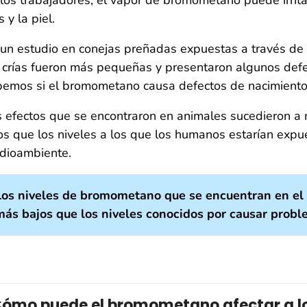
s y la piel.
un estudio en conejas preñadas expuestas a través de l
 crías fueron más pequeñas y presentaron algunos defe
bemos si el bromometano causa defectos de nacimiento
s efectos que se encontraron en animales sucedieron 
os que los niveles a los que los humanos estarían exp
dioambiente.
Los niveles de bromometano que se encuentran en el
más bajos que los niveles conocidos por causar probl
ómo puede el bromometano afectar a lo