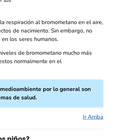
a respiración al bromometano en el aire,
ctos de nacimiento. Sin embargo, no
 en los seres humanos.
a niveles de bromometano mucho más
uestos normalmente en el
 medioambiente por lo general son
emas de salud.
Ir Arriba
s niños?