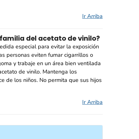
Ir Arriba
milia del acetato de vinilo?
dida especial para evitar la exposición
as personas eviten fumar cigarrillos o
 goma y trabaje en un área bien ventilada
etato de vinilo. Mantenga los
ce de los niños. No permita que sus hijos
Ir Arriba