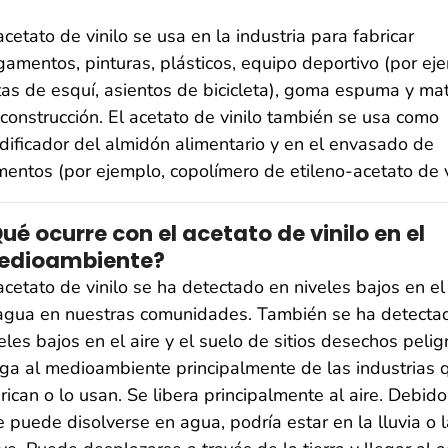
acetato de vinilo se usa en la industria para fabricar
amentos, pinturas, plásticos, equipo deportivo (por ej
as de esquí, asientos de bicicleta), goma espuma y mat
construcción. El acetato de vinilo también se usa como
ificador del almidón alimentario y en el envasado de
mentos (por ejemplo, copolímero de etileno-acetato de vi
ué ocurre con el acetato de vinilo en el
edioambiente?
acetato de vinilo se ha detectado en niveles bajos en el 
 agua en nuestras comunidades. También se ha detecta
eles bajos en el aire y el suelo de sitios desechos pelig
ga al medioambiente principalmente de las industrias 
rican o lo usan. Se libera principalmente al aire. Debido
 puede disolverse en agua, podría estar en la lluvia o l