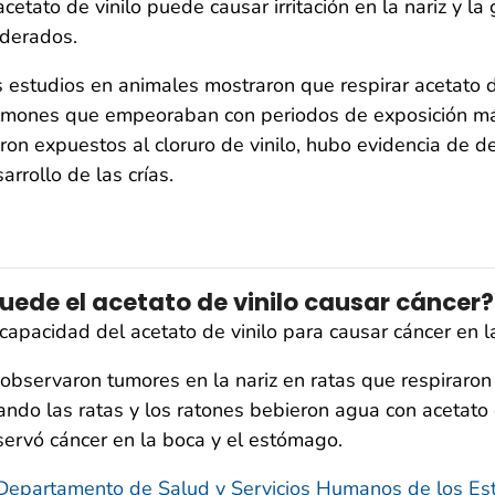
acetato de vinilo puede causar irritación en la nariz y la
derados.
 estudios en animales mostraron que respirar acetato d
lmones que empeoraban con periodos de exposición má
ron expuestos al cloruro de vinilo, hubo evidencia de de
arrollo de las crías.
uede el acetato de vinilo causar cáncer?
capacidad del acetato de vinilo para causar cáncer en 
observaron tumores en la nariz en ratas que respiraron
ndo las ratas y los ratones bebieron agua con acetato 
ervó cáncer en la boca y el estómago.
Departamento de Salud y Servicios Humanos de los E