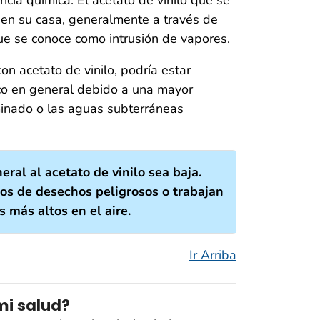
r en su casa, generalmente a través de
que se conoce como intrusión de vapores.
on acetato de vinilo, podría estar
co en general debido a una mayor
aminado o las aguas subterráneas
eral al acetato de vinilo sea baja.
tios de desechos peligrosos o trabajan
s más altos en el aire.
Ir Arriba
mi salud?