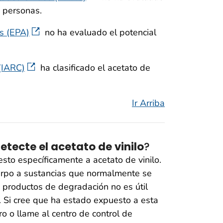
s personas.
s (EPA)
no ha evaluado el potencial
 (IARC)
ha clasificado el acetato de
Ir Arriba
ecte el acetato de vinilo
?
to específicamente a acetato de vinilo.
rpo a sustancias que normalmente se
s productos de degradación no es útil
. Si cree que ha estado expuesto a esta
o o llame al centro de control de