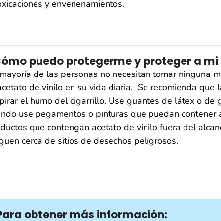
oxicaciones y envenenamientos.
ómo puedo protegerme y proteger a mi fa
mayoría de las personas no necesitan tomar ninguna me
acetato de vinilo en su vida diaria. Se recomienda que l
pirar el humo del cigarrillo. Use guantes de látex o de
ndo use pegamentos o pinturas que puedan contener ac
ductos que contengan acetato de vinilo fuera del alcan
guen cerca de sitios de desechos peligrosos.
Para obtener más información: