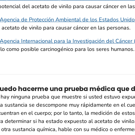
potencial del acetato de vinilo para causar cáncer en la
Agencia de Protección Ambiental de los Estados Unido
 acetato de vinilo para causar cáncer en las personas.
Agencia Internacional para la Investigación del Cáncer
ilo como posible carcinogénico para los seres humanos.
uedo hacerme una prueba médica que det
hay ninguna prueba que muestre si usted estuvo expues
ta sustancia se descompone muy rápidamente en el cue
uentran en el cuerpo; por lo tanto, la medición de esto
a determinar si ha estado expuesto al acetato de vinilo
 otra sustancia química, hable con su médico o enfermer