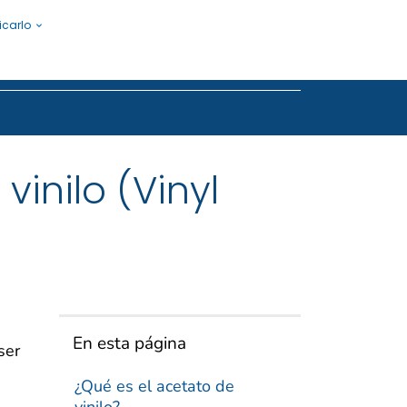
icarlo
Submit
inilo (Vinyl
En esta página
ser
¿Qué es el acetato de