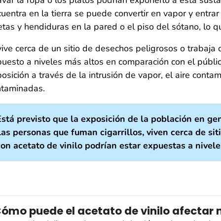
uentra en la tierra se puede convertir en vapor y entra
etas y hendiduras en la pared o el piso del sótano, lo 
vive cerca de un sitio de desechos peligrosos o trabaja c
uesto a niveles más altos en comparación con el públi
osición a través de la intrusión de vapor, el aire cont
ntaminadas.
Está previsto que la exposición de la población en gen
Las personas que fuman cigarrillos, viven cerca de si
con acetato de vinilo podrían estar expuestas a nivele
ómo puede el acetato de vinilo afectar 