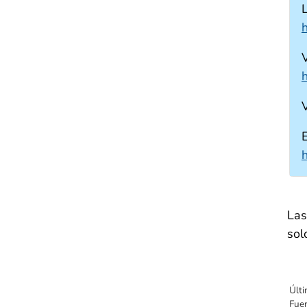
V
La
sol
Últi
Fue