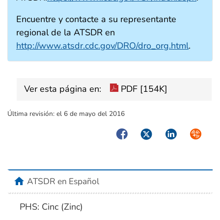
Encuentre y contacte a su representante
regional de la ATSDR en
http://www.atsdr.cdc.gov/DRO/dro_org.html
.
Ver esta página en:
PDF [154K]
Última revisión:
el 6 de mayo del 2016
Facebook
Twitter
LinkedIn
Syndica
home
ATSDR en Español
PHS: Cinc (Zinc)