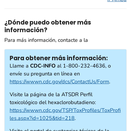
¿Dónde puedo obtener más
información?
Para más información, contacte a la
Para obtener más información:
Llame a
CDC-INFO
al 1-800-232-4636, o
envíe su pregunta en línea en
https://wwwn.cdc.gov/dcs/ContactUs/Form
.
Visite la página de la ATSDR Perfil
toxicológico del hexaclorobutadieno:
https://wwwn.cdc.gov/TSP/ToxProfiles/ToxProfi
les.aspx?id=1025&tid=218
.