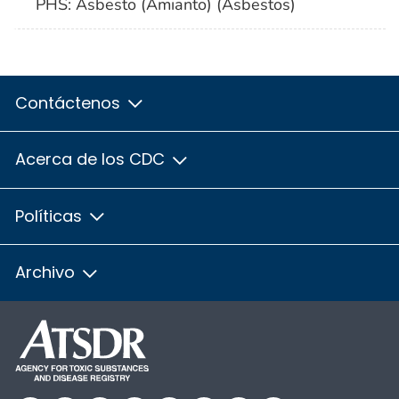
PHS: Asbesto (Amianto) (Asbestos)
Contáctenos
Acerca de los CDC
Políticas
Archivo