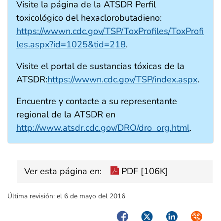
Visite la página de la ATSDR Perfil
toxicológico del hexaclorobutadieno:
https://wwwn.cdc.gov/TSP/ToxProfiles/ToxProfi
les.aspx?id=1025&tid=218
.
Visite el portal de sustancias tóxicas de la
ATSDR:
https://wwwn.cdc.gov/TSP/index.aspx
.
Encuentre y contacte a su representante
regional de la ATSDR en
http://www.atsdr.cdc.gov/DRO/dro_org.html
.
Ver esta página en:
PDF [106K]
Última revisión:
el 6 de mayo del 2016
Facebook
Twitter
LinkedIn
Syndica