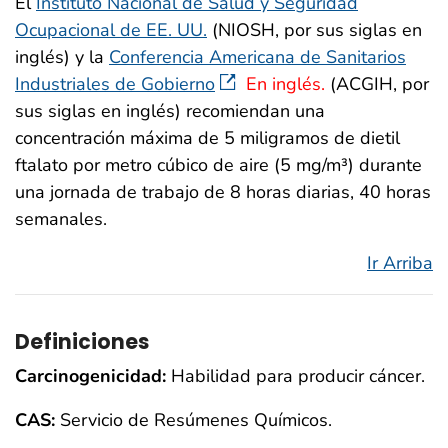
El
Instituto Nacional de Salud y Seguridad
Ocupacional de EE. UU.
(NIOSH, por sus siglas en
inglés) y la
Conferencia Americana de Sanitarios
Industriales de Gobierno
En inglés.
(ACGIH, por
sus siglas en inglés) recomiendan una
concentración máxima de 5 miligramos de dietil
ftalato por metro cúbico de aire (5 mg/m³) durante
una jornada de trabajo de 8 horas diarias, 40 horas
semanales.
Ir Arriba
Definiciones
Carcinogenicidad:
Habilidad para producir cáncer.
CAS:
Servicio de Resúmenes Químicos.