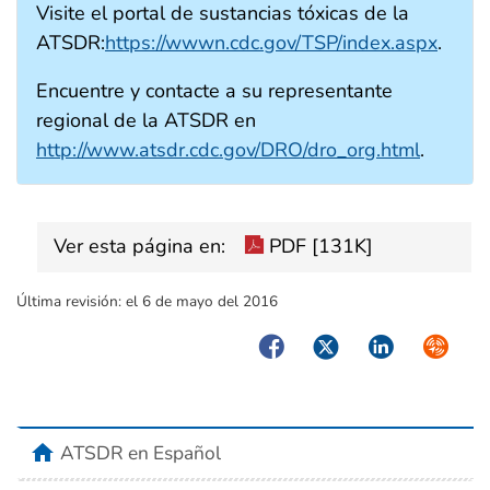
Visite el portal de sustancias tóxicas de la
ATSDR:
https://wwwn.cdc.gov/TSP/index.aspx
.
Encuentre y contacte a su representante
regional de la ATSDR en
http://www.atsdr.cdc.gov/DRO/dro_org.html
.
Ver esta página en:
PDF [131K]
Última revisión:
el 6 de mayo del 2016
Facebook
Twitter
LinkedIn
Syndica
home
ATSDR en Español