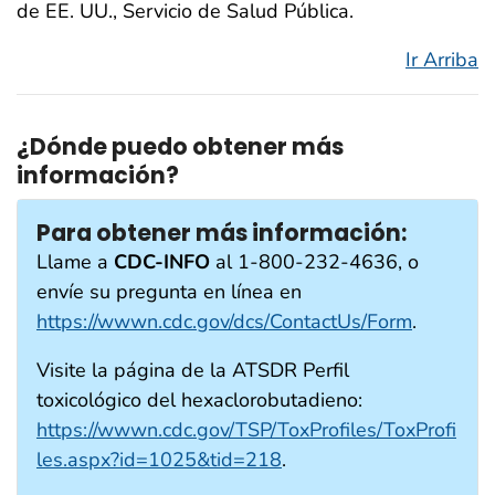
de EE. UU., Servicio de Salud Pública.
Ir Arriba
¿Dónde puedo obtener más
información?
Para obtener más información:
Llame a
CDC-INFO
al 1-800-232-4636, o
envíe su pregunta en línea en
https://wwwn.cdc.gov/dcs/ContactUs/Form
.
Visite la página de la ATSDR Perfil
toxicológico del hexaclorobutadieno:
https://wwwn.cdc.gov/TSP/ToxProfiles/ToxProfi
les.aspx?id=1025&tid=218
.