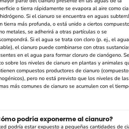
mayor parte del cianuro presente en las aguas de la
erficie o tierra rápidamente se evapora al aire como ci
hidrógeno. Si el cianuro se encuentra en aguas subter
n tierra más profunda, o está unido a ciertos compuest
o metales, se adherirá a otras partículas o se
compondrá. Si el agua se trata con cloro (p. ej., el agua
able), el cianuro puede combinarse con otras sustancia
sentes en el agua para formar cloruro de cianógeno. S
o sobre los niveles de cianuro en plantas y animales q
ntienen compuestos productores de cianuro (compuesto
nogénicos), pero no está previsto que los niveles de las
rmas más comunes de cianuro se acumulen con el tiemp
ómo podría exponerme al cianuro?
ed podría estar expuesto a pequeñas cantidades de cia