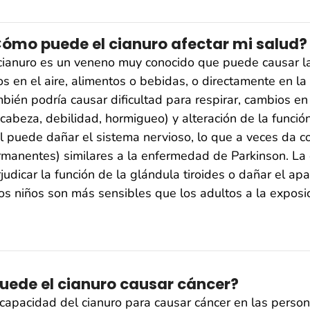
ómo puede el cianuro afectar mi salud?
cianuro es un veneno muy conocido que puede causar l
os en el aire, alimentos o bebidas, o directamente en la
bién podría causar dificultad para respirar, cambios en 
cabeza, debilidad, hormigueo) y alteración de la función
l puede dañar el sistema nervioso, lo que a veces da c
manentes) similares a la enfermedad de Parkinson. La 
judicar la función de la glándula tiroides o dañar el a
los niños son más sensibles que los adultos a la exposic
uede el cianuro causar cáncer?
capacidad del cianuro para causar cáncer en las person