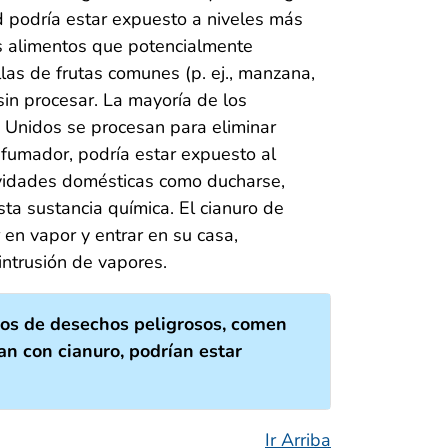
d podría estar expuesto a niveles más
tos alimentos que potencialmente
as de frutas comunes (p. ej., manzana,
sin procesar. La mayoría de los
 Unidos se procesan para eliminar
 fumador, podría estar expuesto al
tividades domésticas como ducharse,
sta sustancia química. El cianuro de
 en vapor y entrar en su casa,
intrusión de vapores.
tios de desechos peligrosos, comen
an con cianuro, podrían estar
Ir Arriba