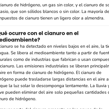
cianuro de hidrógeno, un gas sin color, y el cianuro de s
asio, que son sólidos blancos o sin color. La mayoría de
puestos de cianuro tienen un ligero olor a almendra.
ué ocurre con el cianuro en el
edioambiente?
cianuro se ha detectado en niveles bajos en el aire, la ti
agua. Se libera al medioambiente tanto a partir de fuen
urales como de industrias que fabrican o usan compue
cianuro. Las emisiones industriales se liberan principa
aire en forma de cianuro de hidrógeno. El cianuro de
rógeno puede trasladarse largas distancias en el aire 
que la luz solar lo descomponga lentamente. La lluvia y
ve pueden eliminar del aire solo pequeñas cantidades 
nuro de hidrógeno.