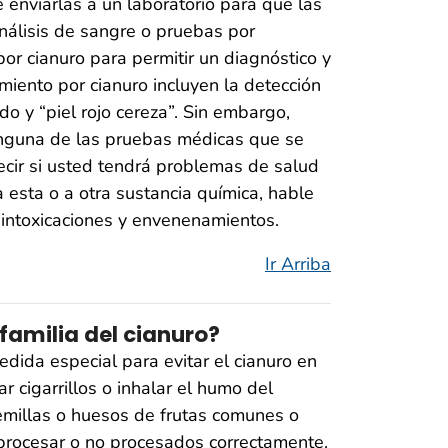
enviarlas a un laboratorio para que las
análisis de sangre o pruebas por
r cianuro para permitir un diagnóstico y
iento por cianuro incluyen la detección
o y “piel rojo cereza”. Sin embargo,
inguna de las pruebas médicas que se
decir si usted tendrá problemas de salud
 esta o a otra sustancia química, hable
 intoxicaciones y envenenamientos.
Ir Arriba
amilia del cianuro?
dida especial para evitar el cianuro en
 cigarrillos o inhalar el humo del
semillas o huesos de frutas comunes o
 procesar o no procesados correctamente.