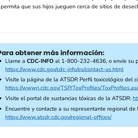
permita que sus hijos jueguen cerca de sitios de desec
Para obtener más información:
Llame a
CDC-INFO
al 1-800-232-4636, o envíe su p
https://www.cdc.gov/cdc-info/es/contact-us.html
Visite la página de la ATSDR Perfil toxicológico del c
https://wwwn.cdc.gov/TSP/ToxProfiles/ToxProfiles.
Visite el portal de sustancias tóxicas de la ATSDR:
h
Encuentre y contacte a su representante regional de
https://www.atsdr.cdc.gov/regional-offices/