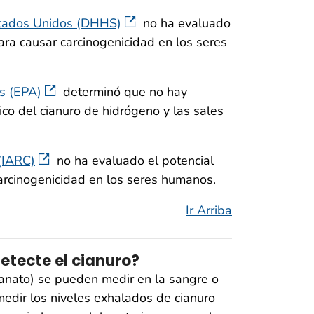
stados Unidos (DHHS)
no ha evaluado
ara causar carcinogenicidad en los seres
s (EPA)
determinó que no hay
ico del cianuro de hidrógeno y las sales
 (IARC)
no ha evaluado el potencial
carcinogenicidad en los seres humanos.
Ir Arriba
tecte el cianuro?
ianato) se pueden medir en la sangre o
 medir los niveles exhalados de cianuro