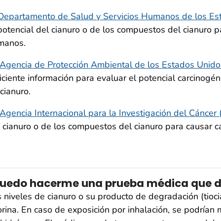
Departamento de Salud y Servicios Humanos de los E
potencial del cianuro o de los compuestos del cianuro p
manos.
Agencia de Protección Ambiental de los Estados Unido
iciente información para evaluar el potencial carcinogén
cianuro.
Agencia Internacional para la Investigación del Cáncer
 cianuro o de los compuestos del cianuro para causar 
uedo hacerme una prueba médica que de
 niveles de cianuro o su producto de degradación (tioc
orina. En caso de exposición por inhalación, se podrían