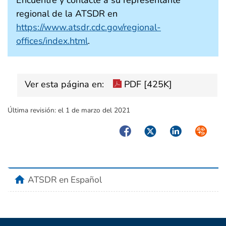
regional de la ATSDR en
https://www.atsdr.cdc.gov/regional-
offices/index.html
.
Ver esta página en:
PDF [425K]
Última revisión:
el 1 de marzo del 2021
Facebook
Twitter
LinkedIn
Syndica
home
ATSDR en Español