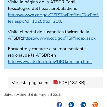
Visite la página de la ATSDR Perfil
toxicológico del hexaclorobutadieno:
https://wwwn.cdc.gov/TSP/ToxProfiles/ToxProfi
les.aspx?id=1025&tid=218
.
Visite el portal de sustancias tóxicas de la
ATSDR:
https://wwwn.cdc.gov/TSP/index.aspx
.
Encuentre y contacte a su representante
regional de la ATSDR en
http://www.atsdr.cdc.gov/DRO/dro_org.html
.
Ver esta página en:
PDF [187 KB]
Última revisión:
el 6 de mayo del 2016
Facebook
Twitter
LinkedIn
Syndica