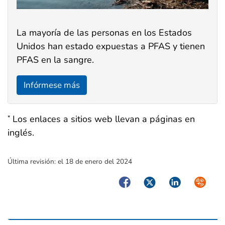
La mayoría de las personas en los Estados
Unidos han estado expuestas a PFAS y tienen
PFAS en la sangre.
Infórmese más
Los enlaces a sitios web llevan a páginas en
*
inglés.
Última revisión:
el 18 de enero del 2024
Facebook
Twitter
LinkedIn
Syndica