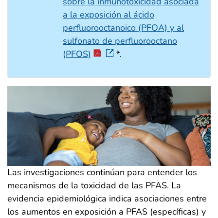
sobre la inmunotoxicidad asociada
a la exposición al ácido
perfluorooctanoico (PFOA) y al
sulfonato de perfluorooctano
(PFOS)
*.
Las investigaciones continúan para entender los
mecanismos de la toxicidad de las PFAS. La
evidencia epidemiológica indica asociaciones entre
los aumentos en exposición a PFAS (específicas) y