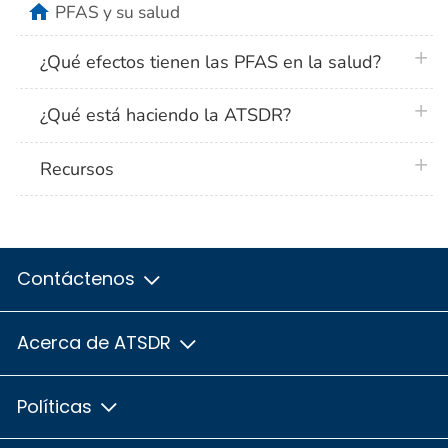
home
PFAS y su salud
plus 
¿Qué efectos tienen las PFAS en la salud?
plus 
¿Qué está haciendo la ATSDR?
plus 
Recursos
Contáctenos
Acerca de ATSDR
Políticas