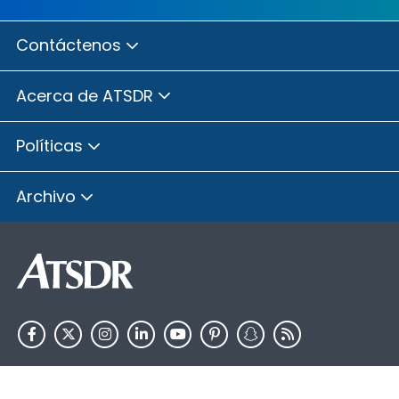
Contáctenos
Acerca de ATSDR
Políticas
Archivo
HHS.gov
USA.gov